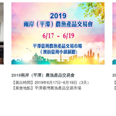
2019兩岸（平潭）農漁產品交易會
【展出時間】2019年6月17日~6月19日（3天）
【
【展會地點】平潭臺灣農漁產品交易市場