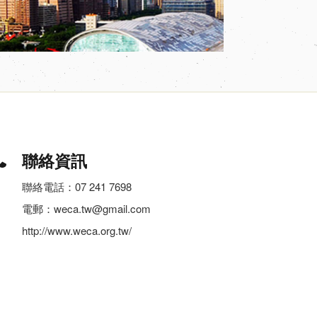
聯絡資訊
聯絡電話：07 241 7698
電郵：weca.tw@gmail.com
http://www.weca.org.tw/