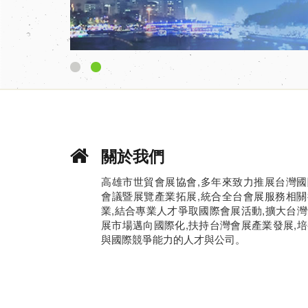
1
2
關於我們
高雄市世貿會展協會,多年來致力推展台灣國
會議暨展覽產業拓展,統合全台會展服務相關
業,結合專業人才爭取國際會展活動,擴大台灣
展市場邁向國際化,扶持台灣會展產業發展,培
與國際競爭能力的人才與公司。