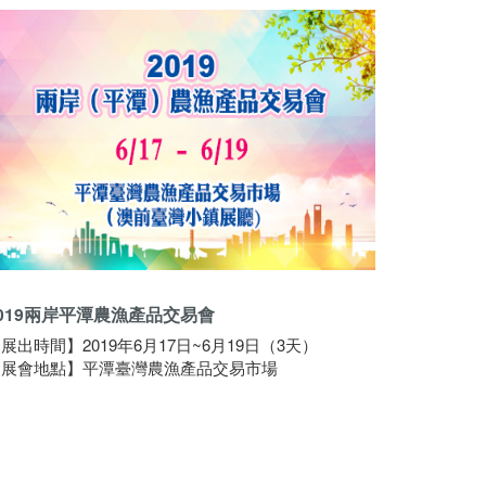
2019兩岸平潭農漁產品交易會
展出時間】2019年6月17日~6月19日（3天）