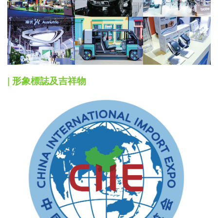
| 形象標誌及吉祥物