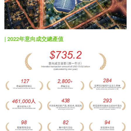
| 2022年意向成交總產值