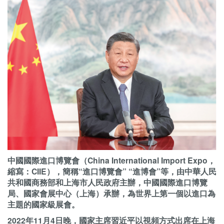
中國國際進口博覽會（China International Import Expo，
縮寫：CIIE），簡稱“進口博覽會” “進博會”等，由中華人民
共和國商務部和上海市人民政府主辦，中國國際進口博覽
局、國家會展中心（上海）承辦，為世界上第一個以進口為
主題的國家級展會。
2022年11月4日晚，國家主席習近平以視頻方式出席在上海