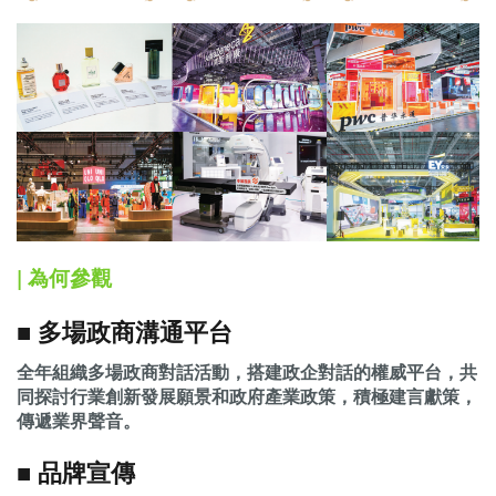
| 為何參觀
■ 多場政商溝通平台
全年組織多場政商對話活動，搭建政企對話的權威平台，共
同探討行業創新發展願景和政府產業政策，積極建言獻策，
傳遞業界聲音。
■ 品牌宣傳