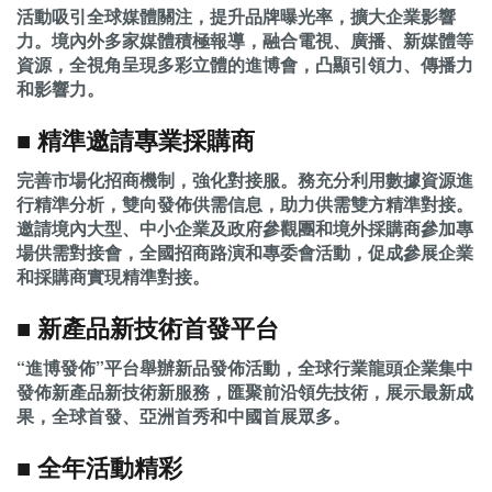
活動吸引全球媒體關注，提升品牌曝光率，擴大企業影響
力。境內外多家媒體積極報導，融合電視、廣播、新媒體等
資源，全視角呈現多彩立體的進博會，凸顯引領力、傳播力
和影響力。
■ 精準邀請專業採購商
完善市場化招商機制，強化對接服。務充分利用數據資源進
行精準分析，雙向發佈供需信息，助力供需雙方精準對接。
邀請境內大型、中小企業及政府參觀團和境外採購商參加專
場供需對接會，全國招商路演和專委會活動，促成參展企業
和採購商實現精準對接。
■ 新產品新技術首發平台
“進博發佈”平台舉辦新品發佈活動，全球行業龍頭企業集中
發佈新產品新技術新服務，匯聚前沿領先技術，展示最新成
果，全球首發、亞洲首秀和中國首展眾多。
■ 全年活動精彩