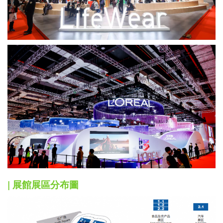
| 展館展區分布圖