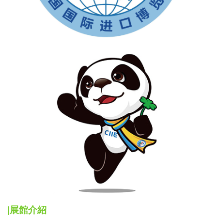
|展館介紹