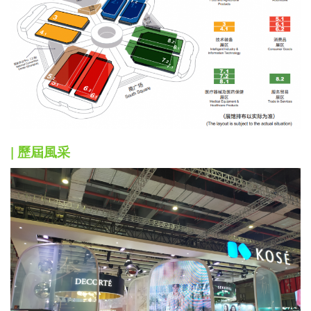
| 歷屆風采