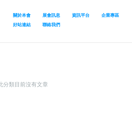
關於本會
展會訊息
資訊平台
企業專區
好站連結
聯絡我們
此分類目前沒有文章